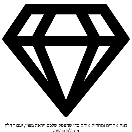
בונה אתרים ומתחזק אותם
כדי שהעסק שלכם ייראה מצוין, יעבוד חלק
ויתבלט ברשת.