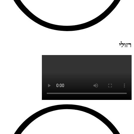
רזולי