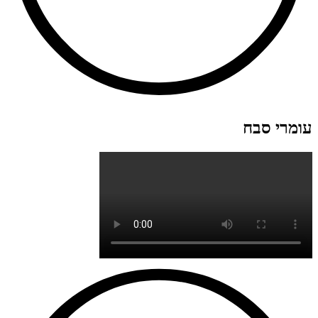
עומרי סבח