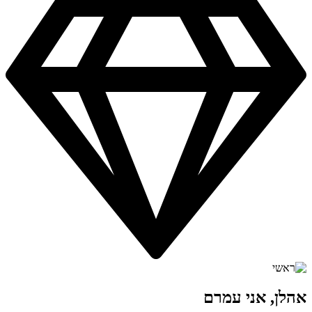
אהלן, אני עמרם