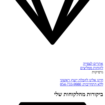
בניית אתרים | אתרי חנות | אתרי תדמית
דפי נחיתה | עיצוב גרפיקות לעסקים
אתרים לצפייה
לקוחות ממליצים
גרפיקות
חייגו אלינו לקבלת ייעוץ ראשוני
ללא התחייבות: 054-733-9980
ביקורות מהלקוחות שלי