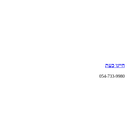
חייגו כעת
054-733-9980