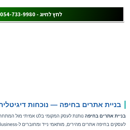
לחץ לחיוג - 054-733-9980
בניית אתרים בחיפה — נוכחות דיגיטלית
בניית אתרים בחיפה
נותנת לעסק המקומי בלט אמיתי מול המתחרים.
לעסקים בחיפה אתרים מהירים, מותאמי נייד ומחוברים ל-Google Business.