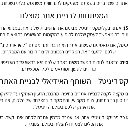
אתרים שמדברים בשפתם ומעניקים להם חווית משתמש בלתי נשכחת.
המפתחות לבניית אתר מוצלח
: אנחנו בקלימקס דיגיטל מבינים את החשיבות של נראות במנועי הח
גיטל, אנו מאמינים שעיצוב אתר הוא הרבה יותר מסתם "להיראות טוב"
שלכם, להעביר את המסרים הנכונים וליצור חיבור עם המבקרים.
בית
: הדאגה לנוחות המשתמשים באתר שלכם היא בראש סדר העדיפויות 
מהירים לטעון, ומותאמים לכל המכשירים.
ס דיגיטל – השותף האידיאלי לבניית האתר
ם מקצה לקצה לבניית אתרים בחיפה. מהבנת הרעיון העסקי ועד להשקת
ניסיון רב בתחום, צוות מקצועי, והתמקדות בהצלחה של הלקוח, אנו ב
את העסק שלכם בעולם הדיגיטלי.
כל פרויקט דיגיטלי אחר, אני עמרם מזמין אתכם לקחת איתי קשר. בק
את הכלים לצמוח ולהצליח בעולם האונליין.