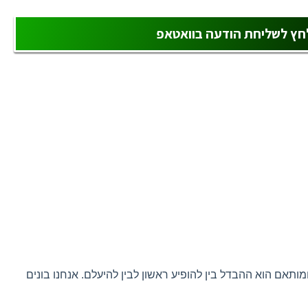
חץ לשליחת הודעה בוואטאפ
אם הוא ההבדל בין להופיע ראשון לבין להיעלם. אנחנו בונים