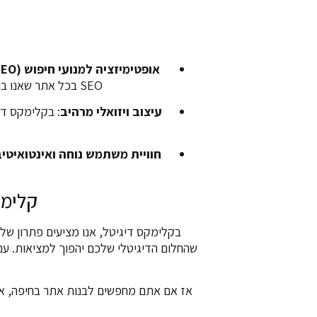
אופטימיזציה למנועי חיפוש (SEO)
SEO בכל אתר שאנו בונים. זה מאפשר לעסק שלכם להופיע במקומות הראשונים בתוצאות החיפוש ולמשוך תנועה איכותית.
עיצוב ויזואלי מרהיב
: בקלימקס די
חוויית משתמש נוחה ואינטואיטי
קלימק
בקלימקס דיגיטל, אנו מציעים פתרון של
שהחלום הדיגיטלי שלכם יהפוך למציאות. עם 
אז אם אתם מחפשים לבנות אתר בחיפה, או 