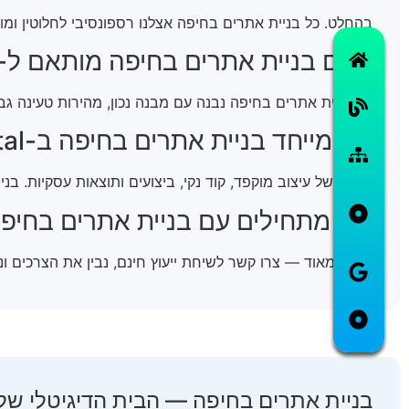
בהחלט. כל בניית אתרים בחיפה אצלנו רספונסיבי לחלוטין ומותאם למובייל ו-RTL, כי רוב הג
האם בניית אתרים בחיפה מותאם ל-SEO?
כן. בניית אתרים בחיפה נבנה עם מבנה נכון, מהירות טעינה גבוהה ותשתית SEO מהיסוד, כדי ש
מה מייחד בניית אתרים בחיפה ב-Climax Digital?
שילוב של עיצוב מוקפד, קוד נקי, ביצועים ותוצאות עסקיות. בנ
איך מתחילים עם בניית אתרים בחיפ
פשוט מאוד — צרו קשר לשיחת ייעוץ חינם, נבין את הצרכים ו
בניית אתרים בחיפה — הבית הדיגיטלי של