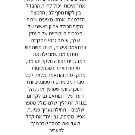
אתר איכותי יכול להיות ההבדל
בין לקוח נוסף לבין החמצת
הזדמנות. אנחנו מציעים שירות
מקיף הכולל אפיון ראשוני של
הצרכים הייחודיים של העסק
שלך, עיצוב גרפי מתקדם
בהתאמה אישית, חווית משתמש
מתקדמת שמובילה את
המבקרים בצורה חלקה ונעימה,
פיתוח האתר בטכנולוגיות
מתקדמות והתאמה מלאה לכל
סוגי המכשירים (רספונסיביות)
ותוכן שיווקי שמושך את קהל
היעד שלך ומותאם גם לקידום
בגוגל. התהליך שלנו כולל מספר
שלבים – תחילה נערוך פגישת
אפיון מקיפה, נבין יחד את קהל
היעד ואת המסר שברצונך
להעביר.