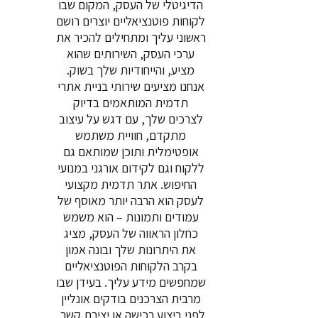
הדיגיטלי של העסק, המקום שבו
לקוחות פוטנציאליים יוצרים רושם
ראשוני עליך ומתחילים להכיר את
ערכי העסק, השירותים שהוא
מציע, והייחודיות שלך בשוק.
אנחנו מציעים שירותי בניית אתרי
תדמית המותאמים בדיוק
לצרכים שלך, עם דגש על עיצוב
מתקדם, חוויית משתמש
אופטימלית ותוכן שמותאם גם
ללקוח וגם לקידום אורגני במנועי
החיפוש. אתר תדמית מקצועי
לעסק הוא הרבה יותר מאוסף של
עמודים ותמונות – הוא משמש
כחלון הראווה של העסק, מציג
את היתרונות שלך ובונה אמון
בקרב הלקוחות הפוטנציאליים
שמחפשים מידע עליך. בעידן שבו
מרבית הצרכנים בודקים אונליין
לפני ביצוע רכישה או יצירת קשר,