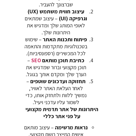
שברצונך להעביר.
עיצוב חווית משתמש (UX)
וגרפיקה (UI)
– עיצוב שמתאים
לאופי המותג שלך ומדגיש את
היתרונות שלך.
פיתוח ותכנות האתר
– שימוש
בטכנולוגיות מתקדמות והתאמה
לכל המכשירים (רספונסיביות).
כתיבת תוכן מותאם
SEO
–
תוכן מקצועי וברור שמדגיש את
הערך שלך ומקדם אותך בגוגל.
תחזוקה ועדכונים שוטפים
–
לאחר העלאת האתר לאוויר,
נמשיך ללוות ולתחזק אותו, כדי
לשמור עליו עדכני ויעיל.
היתרונות של אתר תדמית מקצועי
על פני אתר כללי
נראות מרשימה
– עיצוב מותאם
אישית המייצר רושם מקצועי.