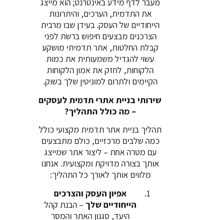
מעבר לדף מידע באינטרנט; הוא מייצג
את התדמית, הערכים, והיתרונות
הייחודיים של העסק. בעידן שבו מרבית
הצרכנים מבצעים חיפוש ברשת לפני
קבלת החלטות, אתר תדמיתי מושקע
עשוי להגדיל משמעותית את כמות
הלקוחות, לחזק את אמון הלקוחות
הקיימים ולתרום למוניטין שלך בשוק.
שירותי בניית אתרי תדמית לעסקים
– מה כולל התהליך?
תהליך בניית אתר תדמית מקצועי כולל
כמה שלבים מרכזיים, כולם מתבצעים
עם מטרה אחת – ליצור אתר שמייצג
אותך בצורה מדויקת ומקצועית. אנחנו
מלווים אותך לאורך כל התהליך:
אפיון העסק והצרכים
הייחודיים שלך
– הבנת קהל
היעד, סגנון האתר והמסר