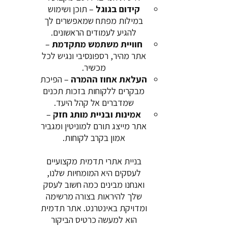
קידום בגוגל
– תוכן ושימוש
במילות מפתח שמאפשרים לך
להגיע לעמודים הראשונים.
חוויית משתמש מתקדמת
–
אתר מהיר, רספונסיבי ונגיש לכל
מכשיר.
העלאת אחוז ההמרה
– הפיכת
מבקרים ללקוחות בזכות תכנים
שמדברים אל קהל היעד.
אמינות ובניית מותג חזק
–
אתר מייצג תורם למוניטין ומגביר
אמון בקרב לקוחות.
בניית אתרי תדמית מקצועיים
לעסקים היא המומחיות שלנו,
ואנחנו מבינים כמה חשוב לעסק
שלך להיראות בצורה מרשימה
ומדויקת באינטרנט. אתר תדמית
הוא למעשה כרטיס הביקור