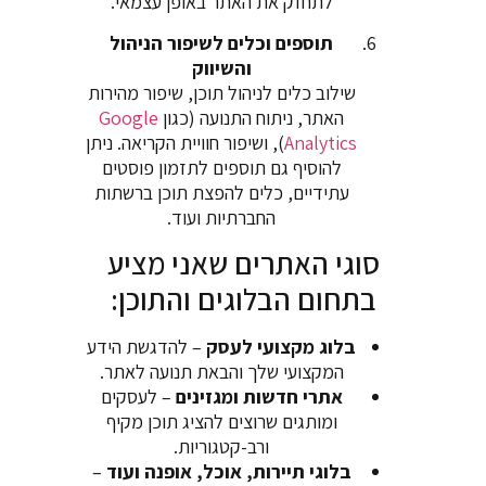
לתחזק את האתר באופן עצמאי.
תוספים וכלים לשיפור הניהול
והשיווק
שילוב כלים לניהול תוכן, שיפור מהירות
האתר, ניתוח התנועה (כגון
Google
Analytics
), ושיפור חוויית הקריאה. ניתן
להוסיף גם תוספים לתזמון פוסטים
עתידיים, כלים להפצת תוכן ברשתות
החברתיות ועוד.
סוגי האתרים שאני מציע
בתחום הבלוגים והתוכן:
בלוג מקצועי לעסק
– להדגשת הידע
המקצועי שלך והבאת תנועה לאתר.
אתרי חדשות ומגזינים
– לעסקים
ומותגים שרוצים להציג תוכן מקיף
ורב-קטגוריות.
בלוגי תיירות, אוכל, אופנה ועוד
–