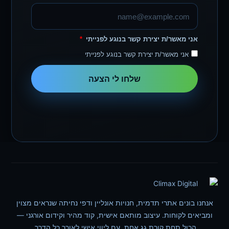
אני מאשר/ת יצירת קשר בנוגע לפנייתי
אני מאשר/ת יצירת קשר בנוגע לפנייתי
שלחו לי הצעה
אנחנו בונים אתרי תדמית, חנויות אונליין ודפי נחיתה שנראים מצוין
ומביאים לקוחות. עיצוב מותאם אישית, קוד מהיר וקידום אורגני —
הכול תחת קורת גג אחת, עם ליווי אישי לאורך כל הדרך.