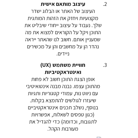
עיצוב מותאם אישית
העיצוב של האתר או הבלוג ישדר
מקצועיות ויחזק את הזהות המותגית
שלך. נעבוד על עיצוב ייחודי שיבליט את
התוכן ויקל על הקוראים למצוא את מה
שמעניין אותם. חשוב לנו שהאתר ייראה
נהדר הן על מחשבים והן על מכשירים
ניידים.
חוויית משתמש (UX)
ואינטראקטיביות
אופן הצגת התוכן חשוב לא פחות
מהתוכן עצמו. נבנה מבנה אינטואיטיבי
עם ניווט נוח, עמודי קטגוריות ותגיות
שיעזרו לגולשים להתמצא בקלות.
בנוסף, נשלב תכנים אינטראקטיביים
(כגון טפסים לשאלות, אפשרויות
לתגובות, וכדומה) כדי להגדיל את
מעורבות הקהל.