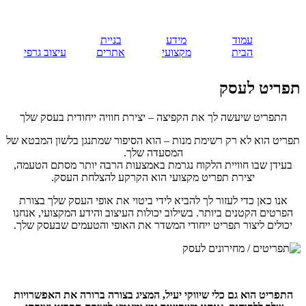
עמוד
מידע
בניית
הבית
מקצועי
אתרים
עיצוב גרפי
תפריט לעסק
התפריט שיעשה לך את הקפיצה – יצירת חוויה ייחודית בעסק שלך
תפריט הוא לא רק רשימת מנות – הוא הסיפור שמתנגן בלשון המבטא של
המסעדה שלך.
בעידן שבו חוויית הלקוח נגרמת באמצעות הרבה יותר מסתם הטעמה,
יצירת תפריט מקצועי הוא הקרקע להצלחת העסק.
אנו כאן כדי לעזור לך להביא לידי ביטוי את אופי העסק שלך בצורת
הפרטים הקטנים ביותר. בשילוב יכולות העיצוב והידע המקצועי, אנחנו
יכולים ליצור תפריט ייחודי המשדר את האופי והטעמים שבעסק שלך.
התפריט הוא גם כלי שיווקי יעיל, המציג בצורה ברורה את האפשרויות