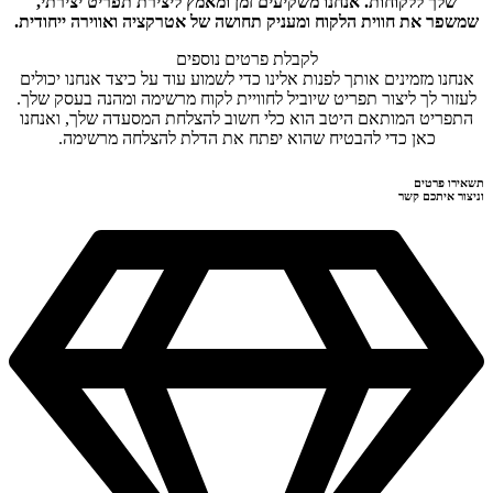
שלך ללקוחות. אנחנו משקיעים זמן ומאמץ ליצירת תפריט יצירתי,
שמשפר את חווית הלקוח ומעניק תחושה של אטרקציה ואווירה ייחודית.
לקבלת פרטים נוספים
אנחנו מזמינים אותך לפנות אלינו כדי לשמוע עוד על כיצד אנחנו יכולים
לעזור לך ליצור תפריט שיוביל לחוויית לקוח מרשימה ומהנה בעסק שלך.
התפריט המותאם היטב הוא כלי חשוב להצלחת המסעדה שלך, ואנחנו
כאן כדי להבטיח שהוא יפתח את הדלת להצלחה מרשימה.
תשאירו פרטים
וניצור איתכם קשר