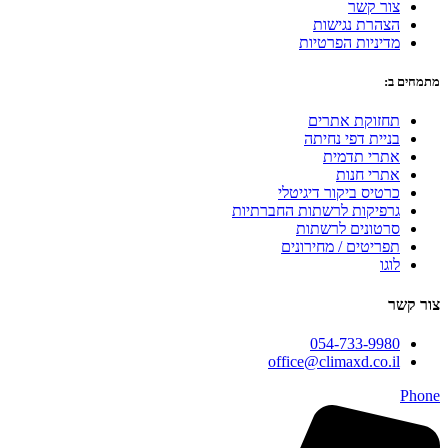
צור קשר
הצהרת נגישות
מדיניות הפרטיות
מתמחים ב:
תחזוקת אתרים
בניית דפי נחיתה
אתרי תדמית
אתרי חנות
כרטיס ביקור דיגיטלי
גרפיקות לרשתות החברתיות
סרטונים לרשתות
תפריטים / מחירונים
לוגו
צור קשר
054-733-9980
office@climaxd.co.il
Phone