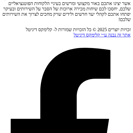
אשר יציגו אתכם באור מקצועי ומרשים בעיניי הלקוחות הפוטנציאליים
שלכם, יחסכו לכם שיחות מכירה ארוכות של הסבר על השירותים ובעיקר
יפתחו אתכם לקהלי יעד חדשים ולידים שרק מחכים לצרוך את השירותים
שלכם!
זכויות יוצרים 2025 © כל הזכויות שמורות ל- קלימקס דיגיטל
אתר זה נבנה ע״י קלימקס דיגיטל