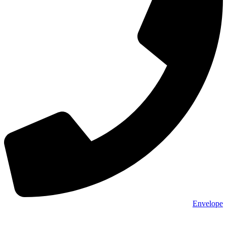
Envelope