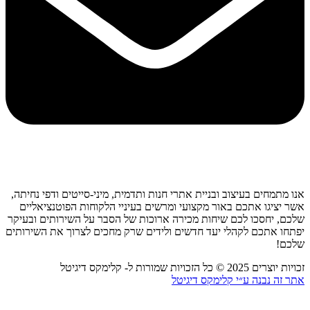
אנו מתמחים בעיצוב ובניית אתרי חנות ותדמית, מיני-סייטים ודפי נחיתה,
אשר יציגו אתכם באור מקצועי ומרשים בעיניי הלקוחות הפוטנציאליים
שלכם, יחסכו לכם שיחות מכירה ארוכות של הסבר על השירותים ובעיקר
יפתחו אתכם לקהלי יעד חדשים ולידים שרק מחכים לצרוך את השירותים
שלכם!
זכויות יוצרים 2025 © כל הזכויות שמורות ל- קלימקס דיגיטל
אתר זה נבנה ע״י קלימקס דיגיטל