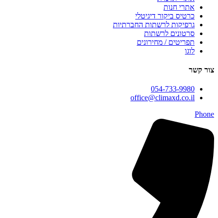
אתרי חנות
כרטיס ביקור דיגיטלי
גרפיקות לרשתות החברתיות
סרטונים לרשתות
תפריטים / מחירונים
לוגו
צור קשר
054-733-9980
office@climaxd.co.il
Phone