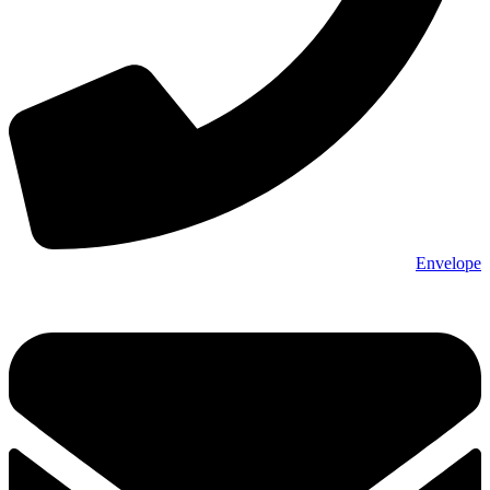
Envelope