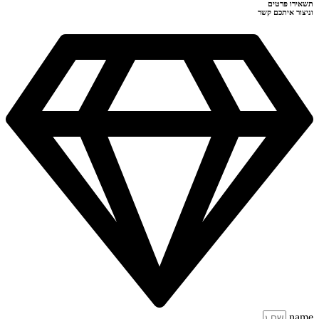
תשאירו פרטים
וניצור איתכם קשר
name