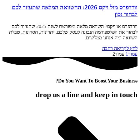
וורדפרס מול ויקס 2026: ההשוואה המלאה שתעזור לכם
לבחור נכון
וורדפרס או ויקס? השוואה מלאה ומפורטת לשנת 2025 שתעזור לכם
לבחור את הפלטפורמה הנכונה לעסק שלכם. יתרונות, חסרונות, טבלת
השוואה ומה אנחנו ממליצים.
לחץ לקריאה רחבה
עמוד
1
עמוד
2
Do You Want To Boost Your Business?
drop us a line and keep in touch